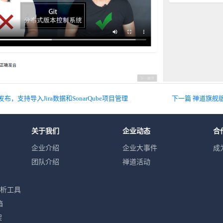
发布，支持导入Jira数据和SonarQube项目管理
关于我们
企业动态
合
企业介绍
企业大事件
成
团队介绍
禅道活动
分析工具
箱
架