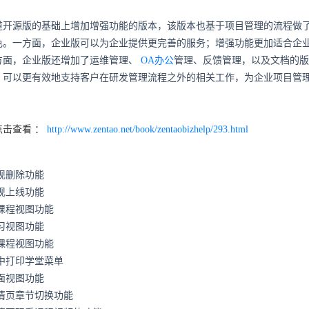
道开源版的基础上增加增强功能的版本，该版本也基于项目管理的流程做
色。一方面，企业版可以为企业提供更完善的服务；增强功能更加适合企
方面，企业版还增加了运维管理、
OA办公
管理、反馈管理，以及文档的版
，可以更有效地支持客户在研发管理流程之外的相关工作，为企业项目管
击查看 ：
http://www.zentao.net/book/zentaobizhelp/293.html
实现删除功能
实现上线功能
开始课程视图功能
学习视图功能
完成课程视图功能
导航中打印学堂菜单
页面视图功能
频详情页章节切换功能