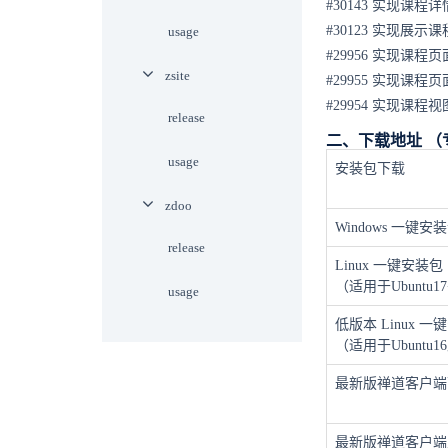
#30143 实现课
#30123 实现展
usage
#29956 实现课
zsite
#29955 实现课程
#29954 实现课程
release
二、下载地址 
usage
安装包下载
zdoo
Windows 一键安
release
Linux 一键安装包
（适用于Ubuntu17+
usage
低版本 Linux 一
（适用于Ubuntu1
最新版禅道客户端
最新版禅道客户端