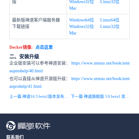
接
Windows32位
Linux32位
Mac
最新版禅道客户端服务器
Windows64位
Linux64位
下载链接
Windows32位
Linux32位
Mac
Docker镜像:
点击这里
二、安装升级
企业版安装可以参考禅道安装：
https://www.zentao.net/book/zent
aopmshelp/40.html
也可以直接从禅道开源版升级：
https://www.zentao.net/book/zent
aoprohelp/41.html
上一篇 禅道16.5.beta1版本发布！增加了界面概念，内置界面切换功能
下一篇 禅道旗舰版 3.0.beta1 发布！增加了界面概念，内置界面切换功能
联系我们