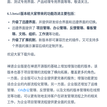
面、测试专用界面、产品经理专用界面等等。敬请关注。
6.5.beta1版本给大家带来的功能改进主要包括：
升级了迅捷界面
，并提供研发综合界面和迅捷界面的切换。
迅捷界面提供了
项目管理、办公管理、反馈管理、看板管
理、文档、组织、工作流
等功能。
升级了扩展机制
，新版本即可兼容历史的插件，又可支持多
个界面的展示兼容后续的定制开发。
欢迎大家下载升级。
禅道企业版是在禅道开源版的基础上增加增强功能的版本，该
版本也基于项目管理的流程做了横向拓展，覆盖更多的角色。
一方面，企业版可以为企业提供更完善的服务；增强功能更加
适合企业的内部流程化管理。另一方面，企业版还增加了运维
管理、
OA办公
管理、反馈管理，以及文档的版本管理和在线预
览等功能，可以更有效地支持客户在研发管理流程之外的相关
工作，为企业项目管理流程提供更全面的支撑。