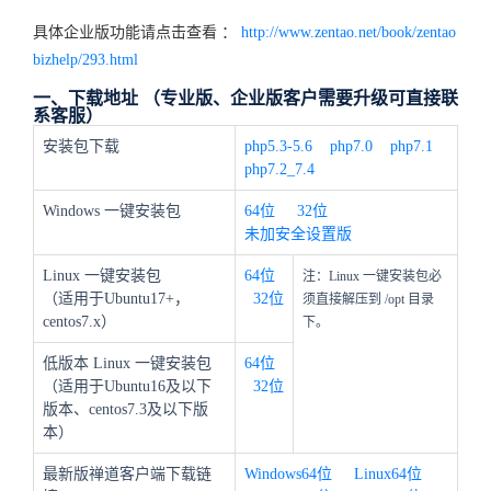
具体企业版功能请点击查看 ：
http://www.zentao.net/book/zentao
bizhelp/293.html
一、下载地址 （专业版、企业版客户需要升级可直接联
系客服）
安装包下载
php5.3-5.6
php7.0
php7.1
php7.2_7.4
Windows 一键安装包
64位
32位
未加安全设置版
Linux 一键安装包
64位
注：Linux 一键安装包必
（适用于Ubuntu17+，
32位
须直接解压到 /opt 目录
centos7.x）
下。
低版本 Linux 一键安装包
64位
（适用于Ubuntu16及以下
32位
版本、centos7.3及以下版
本）
最新版禅道客户端下载链
Windows64位
Linux64位