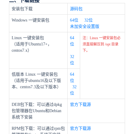
二、下载链接
安装包下载
源码包
Windows 一键安装包
64位
32位
未加安全设置版
Linux 一键安装包
64
注：Linux 一键安装包必
（适用于Ubuntu17+，
位
须直接解压到 /opt 目录
centos7.x）
下。
32
位
低版本 Linux 一键安装包
64
（适用于ubuntu16及以下版
位
本、centos7.3及以下版本）
32
位
DEB包下载：可以通过dpkg
官方下载源
包管理器在Ubuntu和Debian
系统下安装
RPM包下载：可以通过rpm包
官方下载源