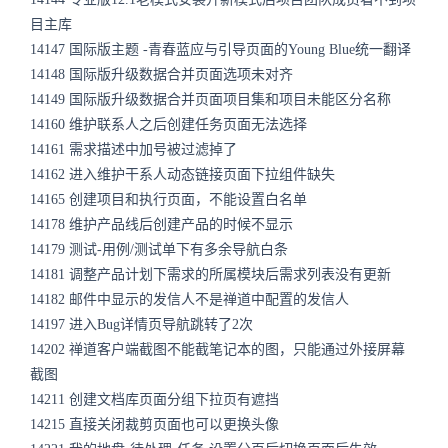
目主库
14147 国际版主题 -青春蓝应与引导页面的Young Blue统一翻译
14148 国际版升级数据合并页面选项未对齐
14149 国际版升级数据合并页面项目集和项目未能区分名称
14160 维护联系人之后创建任务页面无法选择
14161 需求描述中加号被过滤掉了
14162 进入维护干系人动态链接页面下拉组件缺失
14165 创建项目和执行页面，不能设置白名单
14178 维护产品线后创建产品的时候不显示
14179 测试-用例/测试单下有多余导航白条
14181 调整产品计划下需求的所属模块后需求列表没有更新
14182 邮件中显示的发信人不是禅道中配置的发信人
14197 进入Bug详情页导航跳转了2次
14202 禅道客户端截图不能截笔记本的图，只能通过外接屏幕
截图
14211 创建文档库页面分组下拉页有遮挡
14215 直接关闭裁剪页面也可以更换头像