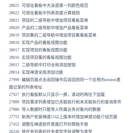
28025 可视化看板中大泳道第一列颜色规范
28022 可视化看板中列表高度计算规则
28021 项目的二级导航中增加项目看板菜单
28020 产品的二级导航中增加产品看板菜单
28019 项目集的二级导航中增加项目集看板菜单
28018 实现产品的看板视图功能
28017 实现项目的看板视图功能
28016 实现项目集的看板视图功能
28015 二级导航中打印全局添加按钮
28014 实现禅道全局添加功能
27999 编辑页面点击返回操作后返回到同一个应用内session里
面记录的列表地址
27927 执行看板默认只显示一屏，滚动时再往下加载
27888 项目需求列表增加已关联执行和未关联执行的查询条件
27886 导入数据时只能导入所属业务对象内的数据
27755 新用户安装禅道15以上版本时增加禅道功能介绍页面
27452 调整在禅道软件里面打开的帮助手册
26226 将任务列表的任务类型字段调整为类型