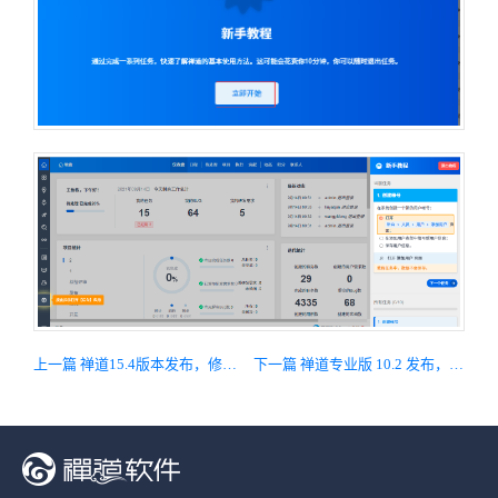
上一篇 禅道15.4版本发布，修复Bug
下一篇 禅道专业版 10.2 发布，主要修复Bug，兼容开源版