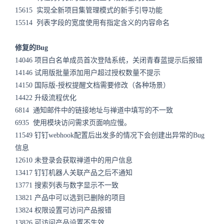
15615 实现全新项目集管理模式的新手引导功能
15514 列表字段的宽度使用有指定含义的内容命名
修复的Bug
14046 项目白名单成员首次登陆系统，关闭青春蓝提示后报错
14146 试用版批量添加用户超过授权数量不提示
14150 国际版-授权提醒文档需要修改（各种场景）
14422 升级流程优化
6814 通知邮件中的链接地址与禅道中填写的不一致
6935 使用模块访问需求页面响应慢。
11549 钉钉webhook配置后出发多的情况下会创建出异常的Bug
信息
12610 未登录会获取禅道中的用户信息
13417 钉钉机器人关联产品之后不通知
13771 搜索列表与数字显示不一致
13821 产品中可以选到已删除的项目
13824 权限设置可访问产品报错
13826 可访问产品设置不生效