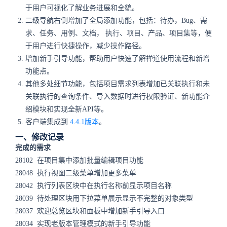
于用户可视化了解业务进展和全貌。
二级导航右侧增加了全局添加功能，包括：待办，Bug、需
求、任务、用例、文档， 执行、项目、产品、项目集等，便
于用户进行快捷操作，减少操作路径。
增加新手引导功能，帮助用户快速了解禅道使用流程和新增
功能点。
其他多处细节功能，包括项目需求列表增加已关联执行和未
关联执行的查询条件、导入数据时进行权限验证、新功能介
绍模块和实现全新API等。
客户端集成到
4.4.1版本
。
一、修改记录
完成的需求
28102 在项目集中添加批量编辑项目功能
28048 执行视图二级菜单增加更多菜单
28042 执行列表区块中在执行名称前显示项目名称
28039 待处理区块用下拉菜单展示显示不完整的对象类型
28037 欢迎总览区块和面板中增加新手引导入口
28034 实现老版本管理模式的新手引导功能