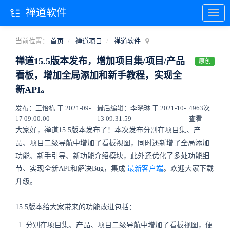
禅道软件
当前位置：
首页
禅道项目
禅道软件
禅道15.5版本发布，增加项目集/项目/产品
原创
看板，增加全局添加和新手教程，实现全
新API。
发布：王怡栋 于 2021-09-
最后编辑：李晓琳 于 2021-10-
4963次
17 09:00:00
13 09:31:59
查看
大家好，禅道15.5版本发布了！本次发布分别在项目集、产
品、项目二级导航中增加了看板视图，同时还新增了全局添加
功能、新手引导、新功能介绍模块，此外还优化了多处功能细
节、实现全新API和解决Bug，集成
最新客户端
。欢迎大家下载
升级。
15.5版本给大家带来的功能改进包括：
分别在项目集、产品、项目二级导航中增加了看板视图，便