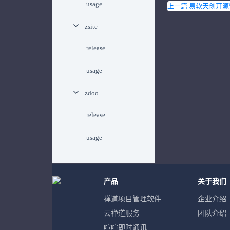
usage
上一篇 易软天创开源
zsite
release
usage
zdoo
release
usage
产品
关于我们
禅道项目管理软件
企业介绍
云禅道服务
团队介绍
喧喧即时通讯