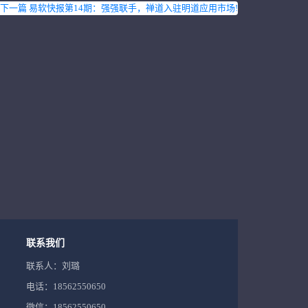
下一篇 易软快报第14期：强强联手，禅道入驻明道应用市场!
联系我们
联系人：刘璐
电话：18562550650
微信：18562550650