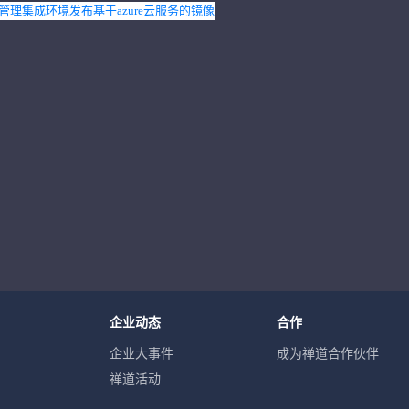
管理集成环境发布基于azure云服务的镜像
企业动态
合作
企业大事件
成为禅道合作伙伴
禅道活动