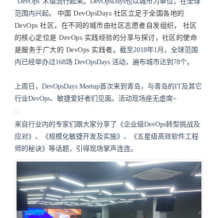
“DevOps”术语流行起来。DevOpsDays也以城市为单位，在全球
范围内兴起。
中国 DevOpsDays 社区立足于全国各地的
DevOps 社区，在不同的城市由社区志愿者自发组织，
社区
的核心定位是 DevOps 实践经验的分享与探讨，社区的使命
是服务于广大的 DevOps 实践者。
截至2018年1月，全球范围
内已经举办过168场 DevOpsDays 活动，遍布城市达到78个。
上周日，DevOpsDays Meetup首次来到青岛，与青岛的IT及其它
行业DevOps、敏捷爱好者们见面。活动现场座无虚席~
来自行业内的专家们跟大家分享了《企业级DevOps转型挑战及
应对》、《规模化敏捷开发及实施》、《五星级高效软件工程
师的秘诀》等话题，引得现场掌声连连。