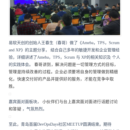
易软天创的创始人王春生（春哥）做了《Ameba，TPS，Scrum
and XP》的主题分享，
结合自己多年的敏捷开发和企业管理经
验
，详细讲述了Ameba，TPS，Scrum 与 XP的相关知识及
个人
的实践体会
。
春哥讲到，解决问题是一切管理方式的目标，
管理是持续改善的过程。企业必须要将自身的管理做到精细
化，快速交付好的产品并提供好的服务，才能在竞争中取
胜。
嘉宾面对面板块，
小伙伴们与台上嘉宾面对面进行话题讨论
和答疑
，
气氛热烈。
至此，青岛首届DevOpsDays社区MEETUP圆满结束。期待