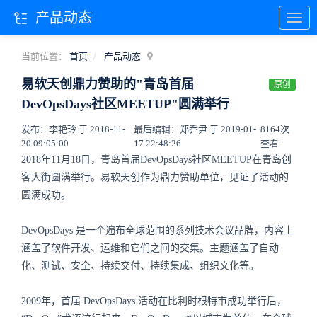
产品动态
当前位置：
首页
产品动态
易软天创鼎力赞助的"青岛首届
原创
DevOpsDays社区MEETUP"圆满举行
发布：李艳玲 于 2018-11-
最后编辑：郑乔尹 于 2019-01-
8164次
20 09:05:00
17 22:48:26
查看
2018年11月18日，青岛首届DevOpsDays社区MEETUP在青岛创
客大街圆满举行。易软天创作为鼎力赞助单位，见证了活动的
圆满成功。
DevOpsDays 是一个遍布全球范围的系列技术会议品牌，内容上
涵盖了软件开发、运维和它们之间的交集。主题涵盖了自动
化、测试、安全、持续交付、持续集成、组织文化等。
2009年，首届 DevOpsDays 活动在比利时根特市成功举行后，