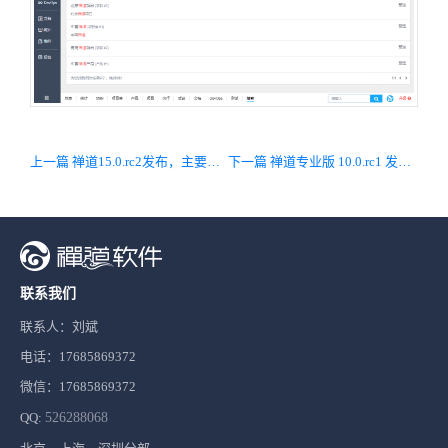
上一篇 禅道15.0.rc2发布，主要修复Bug、优化文档库
下一篇 禅道专业版 10.0.rc1 发布，主要兼容禅道开源版15版本
联系我们
联系人：刘斌
电话：17685869372
微信：17685869372
QQ:
526288068