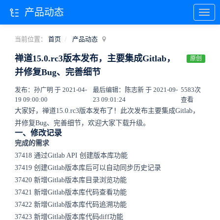
产品动态
当前位置：
首页
产品动态
禅道15.0.rc3版本发布，主要集成Gitlab，
原创
并修复Bug、完善细节
发布：孙广明 于 2021-04-
最后编辑：陈志新 于 2021-09-
5583次
19 09:00:00
23 09:01:24
查看
大家好，禅道15.0.rc3版本发布了！此次发布主要集成Gitlab，
并修复Bug、完善细节，欢迎大家下载升级。
一、修改记录
完成的需求
37418 通过Gitlab API 创建版本库功能
37419 创建Gitlab版本库后可以自动同步历史记录
37420 新增Gitlab版本库目录浏览功能
37421 新增Gitlab版本库代码查看功能
37422 新增Gitlab版本库代码追溯功能
37423 新增Gitlab版本库代码diff功能