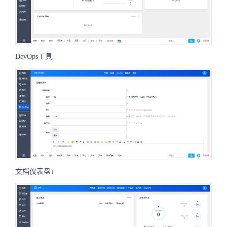
DevOps工具↓
文档仪表盘↓