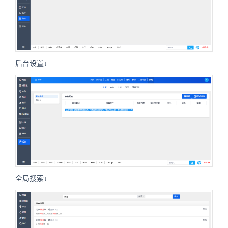
后台设置↓
全局搜索↓