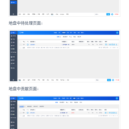
地盘中待处理页面↓
地盘中贡献页面↓