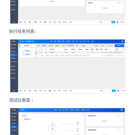
执行任务列表↓
测试仪表盘 ↓