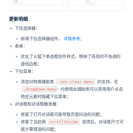
更新明细
下拉选择器：
新增下拉选择器组件，
详情参考
；
表单：
优化了火狐下单选框控件样式，移除了高亮时不协调的
虚线边框；
下拉菜单：
添加对特殊辅助类
.not-clear-menu
的支持，在
.dropdown-menu
内使用此辅助类可以禁用用户点击
特定元素时隐藏下拉菜单；
对话框和对话框触发器：
修复了打开对话框可能导致页面抖动的问题；
修复了当启用
scrollInside
选项后，对话框尺寸可
能计算错误的问题；