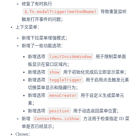
修复了有时执行
$.fn.modalTrigger(methodName)
导致重复监听
触发打开事件的问题；
上下文菜单：
新增下拉菜单增强模式；
新增了一些功能选项：
新增选项
limitInsideWindow
用于限制菜单面
板显示在窗口区域内；
新增选项
show
用于初始化完成后立即显示菜单；
新增选项
toggleTrigger
用于启用点击触发元素
切换菜单显示和隐藏行为；
新增选项
menuCreator
用于自定义生成菜单元
素；
新增选项
position
用于动态返回菜单位置；
新增
ContextMenu.isShow
方法用于检查指定 ID 菜
单是否已经显示；
Chosen：