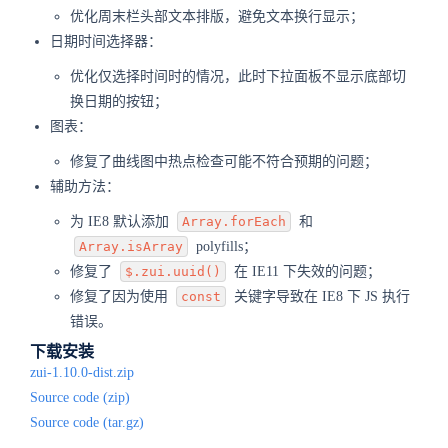
优化周末栏头部文本排版，避免文本换行显示；
日期时间选择器：
优化仅选择时间时的情况，此时下拉面板不显示底部切
换日期的按钮；
图表：
修复了曲线图中热点检查可能不符合预期的问题；
辅助方法：
为 IE8 默认添加
Array.forEach
和
Array.isArray
polyfills；
修复了
$.zui.uuid()
在 IE11 下失效的问题；
修复了因为使用
const
关键字导致在 IE8 下 JS 执行
错误。
下载安装
zui-1.10.0-dist.zip
Source code
(zip)
Source code
(tar.gz)