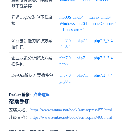
最新版禅道客户端服务
Windows
Linux
macOS
器下载链接
禅道Gogs安装包下载链
macOS amd64
Linux amd64
接
Windows amd64
macOS arm64
Linux arm64
企业创新能力解决方案
php7.0
php7.1
php7.2_7.4
插件包
php8.1
企业决策分析解决方案
php7.0
php7.1
php7.2_7.4
插件包
php8.1
DevOps解决方案插件包
php7.0
php7.1
php7.2_7.4
php8.1
Docker镜像:
点击这里
帮助手册
安装文档：
https://www.zentao.net/book/zentaopms/455.html
升级文档：
https://www.zentao.net/book/zentaopms/460.html