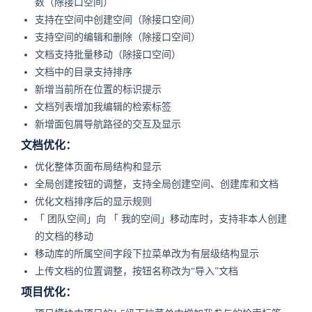
数（除接口空间）
支持在空间中创建空间（除接口空间）
支持空间的编辑和删除（除接口空间）
文档支持批量移动（除接口空间）
文档中的目录支持排序
新增当前所在位置的标识提示
文档列表增加我编辑的检索标签
新增面包屑导航路径的交互及显示
文档优化：
优化整体页面布局结构和显示
全局创建按钮的调整，支持全局创建空间、创建库和文档
优化文档排序后的显示规则
「
团队空间
」向
「
我的空间
」
移动库时，支持非本人创建
的文档的移动
移动库的所属空间字段下拉菜单改为有层级结构显示
上传文档的位置调整，按钮名称改为“导入”文档
项目优化：