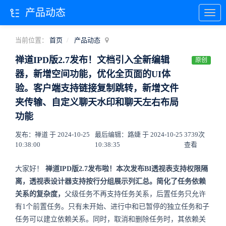
产品动态
当前位置：
首页
产品动态
禅道IPD版2.7发布！文档引入全新编辑
原创
器，新增空间功能，优化全页面的UI体
验。客户端支持链接复制跳转，新增文件
夹传输、自定义聊天水印和聊天左右布局
功能
发布：禅道 于 2024-10-25
最后编辑：路婕 于 2024-10-25
3739次
10:38:00
10:38:35
查看
大家好！
禅道IPD版2.7发布啦！本次发布BI透视表支持权限隔
离，透视表设计器支持按行分组展示列汇总。简化了任务依赖
关系的复杂度，
父级任务不再支持任务关系，后置任务只允许
有1个前置任务。只有未开始、进行中和已暂停的独立任务和子
任务可以建立依赖关系。同时，取消和删除任务时，其依赖关