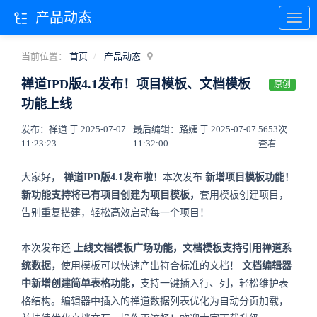
产品动态
当前位置：
首页
产品动态
禅道IPD版4.1发布！项目模板、文档模板
原创
功能上线
发布：禅道 于 2025-07-07
最后编辑：路婕 于 2025-07-07
5653次
11:23:23
11:32:00
查看
大家好，
禅道IPD版4.1发布啦！
本次发布
新增项目模板功能！
新功能支持将已有项目创建为项目模板，
套用模板创建项目，
告别重复搭建，轻松高效启动每一个项目！
本次发布还
上线文档模板广场功能，文档模板支持引用禅道系
统数据，
使用模板可以快速产出符合标准的文档！
文档编辑器
中新增创建简单表格功能，
支持一键插入行、列，轻松维护表
格结构。编辑器中插入的禅道数据列表优化为自动分页加载，