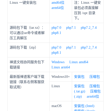
Linux 一键安装包
amd64位
注：Linux 一键安
arm64位
装包必须直接解
压到 /opt 目录
下。
源码包下载（tar.xz）：
php7.0
php7.1
php7.2_7.4
可以通过tar命令或者解
php8.1
压工具解压
源码包下载（zip）
php7.0
php7.1
php7.2_7.4
php8.1
禅道文档协同服务包下
Windows
Linux amd64
载链接
Linux arm64
最新版禅道客户端下载
Windows10+
安装包
压缩包
链接（联系右侧客服获
Linux
安装包
压缩包
取试用）
(.tar.gz)
压缩包
(.zip)
arm64位
macOS
安装包 (Intel)