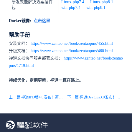
研发效能解决方案插件
Linux-php7.4
Linux-php8.1
包
win-php7.4
win-php8.1
Docker镜像:
点击这里
帮助手册
安装文档：
https://www.zentao.net/book/zentaopms/455.html
升级文档：
https://www.zentao.net/book/zentaopms/460.html
禅道文档协同服务部署文档：
https://www.zentao.net/book/zentao
pms/1719.html
持续优化，定期更新，禅道一直在路上。
上一篇 禅道IPD版4.0发布！新增交付物配置功能，文档编辑器新增顶部工具栏固定功能，同时持续优化文档使用过程中的体验
下一篇 禅道DevOps3.0发布！代码扫描功能上线，提升企业代码质量