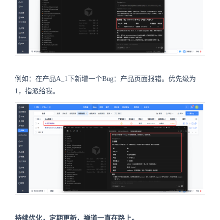
例如：在产品A_1下新增一个Bug：产品页面报错。优先级为
1，指派给我。
持续优化，定期更新，禅道一直在路上。