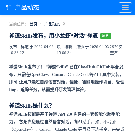
产品动态
当前位置：
首页
产品动态
禅道Skills发布，用小龙虾“对话”禅道
原创
发布：禅道 于 2026-04-02
最后编辑：路婕 于 2026-04-03
2976次
10:38:22
15:06:34
查看
禅道Skills发布了！
“禅道Skills” 已在ClawHub/GitHub平台发
布，
只需在OpenClaw、Cursor、Claude Code等AI工具中安装，
即可
让用户通过自然语言对话，便捷、智能地操作项目、管理
Bug、追踪任务，从而提升研发管理体验。
禅道Skills是什么？
禅道Skills技能是基于禅道 API 2.0 构建的一套智能化助手能
力，
它允许您通过自然语言对话，向AI助手，
如：小龙虾
（OpenClaw）、Cursor、Claude Code 等直接下达指令，来完成