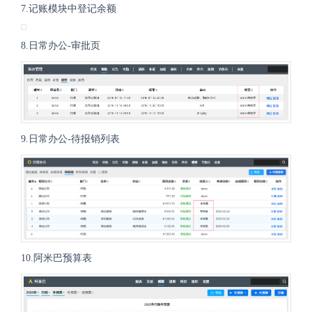
7.记账模块中登记余额
8.日常办公-审批页
9.日常办公-待报销列表
10.阿米巴预算表