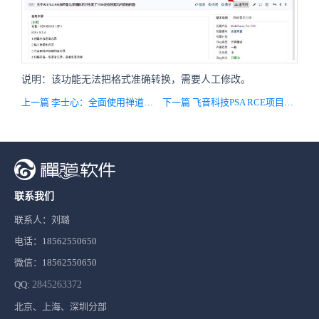
说明：该功能无法把格式准确转换，需要人工修改。
上一篇 李士心：全面使用禅道做敏捷开发的规范化管理分享
下一篇 飞音科技PSA RCE项目禅道使用经验分享
联系我们
联系人：刘璐
电话：18562550650
微信：18562550650
QQ:
2845263372
北京、上海、深圳分部