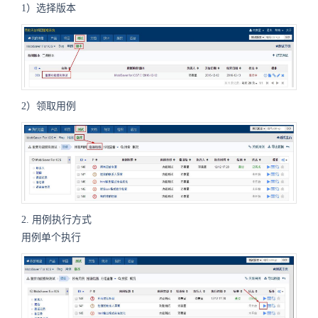
1）选择版本
2）领取用例
2. 用例执行方式
用例单个执行