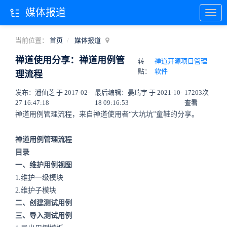
媒体报道
当前位置：
首页
媒体报道
禅道使用分享：禅道用例管
转
禅道开源项目管理
贴：
软件
理流程
发布：潘仙芝 于 2017-02-
最后编辑：晏瑞宇 于 2021-10-
17203次
27 16:47:18
18 09:16:53
查看
禅道用例管理流程，来自禅道使用者“大坑坑”童鞋的分享。
禅道用例管理流程
目录
一、维护用例视图
1.维护一级模块
2.维护子模块
二、创建测试用例
三、导入测试用例