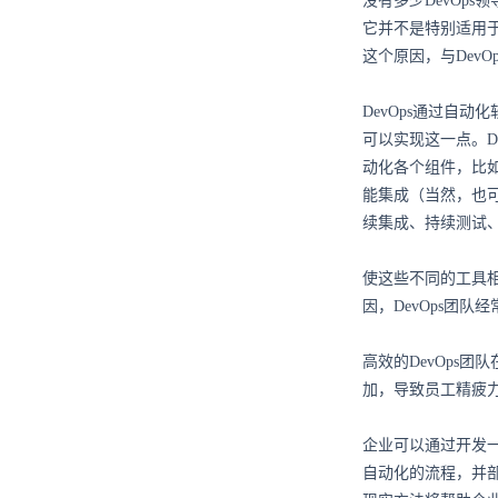
没有多少DevOps
它并不是特别适用于
这个原因，与Dev
DevOps通过自
可以实现这一点。D
动化各个组件，比
能集成（当然，也可
续集成、持续测试、
使这些不同的工具
因，DevOps团队
高效的DevOps
加，导致员工精疲
企业可以通过开发一
自动化的流程，并