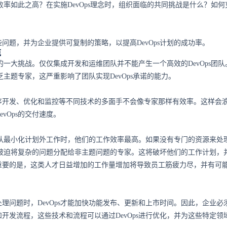
的失败率如此之高？在实施DevOps理念时，组织面临的共同挑战是什么？如
问题，并为企业提供可复制的策略，以提高DevOps计划的成功率。
范
ps的一大挑战。仅仅集成开发和运维团队并不能产生一个高效的DevOps团
缺乏主题专家，这严重影响了团队实现DevOps承诺的能力。
序开发、优化和监控等不同技术的多面手不会像专家那样有效率。这样会
vOps的交付速度。
s团队最小化计划外工作时，他们的工作效率最高。如果没有专门的资源来处
团队被迫将复杂的问题分配给非主题问题的专家。这将破坏他们的工作计划，
重要的是，这类人才日益增加的工作量增加将导致员工筋疲力尽，并有可
理问题时，DevOps才能加快功能发布、更新和上市时间。因此，企业必
开发流程，这些技术和流程可以通过DevOps进行优化，并为这些特定领