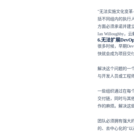
“无法实施文化变革
括不同组内的执行
方面必须承诺并建立
Ian Willoug
6.无法扩展DevOp
很多时候，早期De
快就会成为项目交
解决这个问题的一个
与开发人员或工程
一些组织通过在每个
交付链，同时与其他
作的麻烦。解决这
团队必须拥有强大
的、去中心化的“以