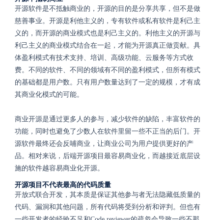
开源软件是不抵触商业的，开源的目的是分享共享，但不是做
慈善事业。开源是利他主义的，专有软件或私有软件是利己主
义的，而开源的商业模式也是利己主义的。利他主义的开源与
利己主义的商业模式结合在一起，才能为开源真正做贡献。具
体盈利模式有技术支持、培训、高级功能、云服务等方式收
费。不同的软件、不同的领域有不同的盈利模式，但所有模式
的基础都是用户数。只有用户数量达到了一定的规模，才有成
其商业化模式的可能。
商业开源是通过更多人的参与，减少软件的缺陷，丰富软件的
功能，同时也避免了少数人在软件里留一些不正当的后门。开
源软件最终还会反哺商业，让商业公司为用户提供更好的产
品。相对来说，后端开源项目最容易商业化，而越接近底层设
施的软件越容易商业化开源。
开源项目不代表最高的代码质量
开放式联合开发，其本质是保证其他参与者无法隐藏低质量的
代码、漏洞和其他问题，所有代码将受到分析和评判。但也有
一些开发者的经验不足和Code reviewer的疏忽会导致一些不那