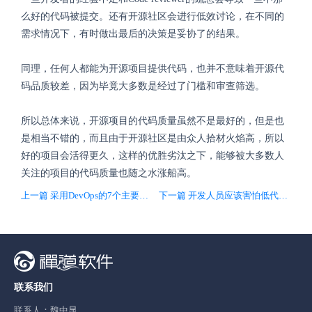
么好的代码被提交。还有开源社区会进行低效讨论，在不同的
需求情况下，有时做出最后的决策是妥协了的结果。
同理，任何人都能为开源项目提供代码，也并不意味着开源代
码品质较差，因为毕竟大多数是经过了门槛和审查筛选。
所以总体来说，开源项目的代码质量虽然不是最好的，但是也
是相当不错的，而且由于开源社区是由众人拾材火焰高，所以
好的项目会活得更久，这样的优胜劣汰之下，能够被大多数人
关注的项目的代码质量也随之水涨船高。
上一篇 采用DevOps的7个主要障碍，你一定不知道！
下一篇 开发人员应该害怕低代码吗？
联系我们
联系人：魏中显