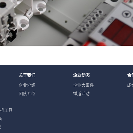
关于我们
企业动态
合
企业介绍
企业大事件
成
团队介绍
禅道活动
分析工具
箱
架