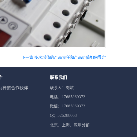
下一篇 多次增值的产品责任和产品价值如何界定
作
联系我们
联系人：刘斌
为禅道合作伙伴
电话：17685869372
微信：17685869372
QQ:
526288068
北京、上海、深圳分部