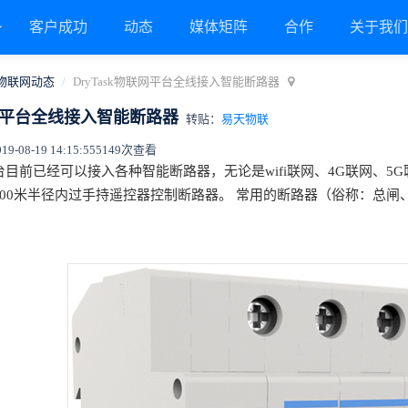
客户成功
动态
媒体矩阵
合作
关于我
物联网动态
DryTask物联网平台全线接入智能断路器
联网平台全线接入智能断路器
转贴：
易天物联
08-19 14:15:55
5149次查看
网平台目前已经可以接入各种智能断路器，无论是wifi联网、4G联网、5
000米半径内过手持遥控器控制断路器。 常用的断路器（俗称：总