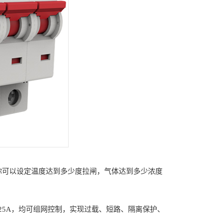
你可以设定温度达到多少度拉闸，气体达到多少浓度
0A/100A/125A，均可组网控制，实现过载、短路、隔离保护、