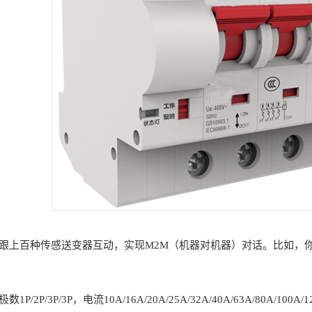
跟上百种传感送变器互动，实现M2M（机器对机器）对话。比如，
P/2P/3P/3P，电流10A/16A/20A/25A/32A/40A/63A/8