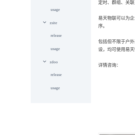
定时、群组、关联
usage
易天物联可以为企
zsite
序。
release
包括但不限于户外
usage
设，均可使用易天
zdoo
详情咨询：
release
usage