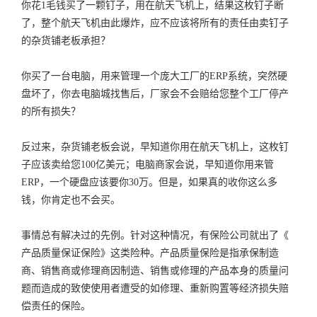
你花1毛钱买了一颗钉子，用在航天飞机上，结果这枚钉子断
了，整个航天飞机由此爆炸，应不应该将所有的责任由卖钉子
的杂货铺老板承担？
你买了一台电脑，用来管理一个庞大工厂的ERP系统，突然硬
盘坏了，你去电脑城找售后，厂家会不会赔给您整个工厂停产
的所有损失？
反过来，杂货铺老板会说，早知道你用在航天飞机上，这枚钉
子应该卖给您100亿美元；电脑商家会说，早知道你用来管
ERP，一个硬盘应该要你30万。但是，如果真的收你这么多
钱，你肯定也不会买。
事情总有解决过的先例。针对这种情况，有保险公司就出了《
产品质量保证保险》这类险种。产品质量保险是指承保制造
商、销售商或修理商因制造、销售或修理的产品本身的质量问
题而造成的致使使用者遭受的如修理、重新购置等经济损失赔
偿责任的保险。