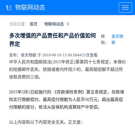
物联网动态
当前位置：
首页
物联网动态
多次增值的产品责任和产品价值如何
转
易天物
贴：
联
界定
发布：易天物联 于 2019-08-19 15:00:00
4425次查看
中华人民共和国邮政法(2015年修正)第第四十七条规定，未保价
的给据邮件丢失、损毁或者内件短少的，最高赔偿额不超过所
收取资费的三倍。
2015年5月1日起施行的 《存款保险条例》第五条规定，存款保
险实行限额偿付，最高偿付限额为人民币50万元，超出最高偿
付限额的部分，依法从投保机构清算财产中受偿。
以上内容和以下内容完全无关。正文是：