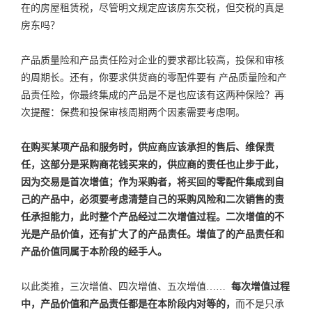
在的房屋租赁税，尽管明文规定应该房东交税，但交税的真是
房东吗？
产品质量险和产品责任险对企业的要求都比较高，投保和审核
的周期长。还有，你要求供货商的零配件要有 产品质量险和产
品责任险，你最终集成的产品是不是也应该有这两种保险？再
次提醒：保费和投保审核周期两个因素需要考虑啊。
在购买某项产品和服务时，供应商应该承担的售后、维保责
任，这部分是采购商花钱买来的，供应商的责任也止步于此，
因为交易是首次增值；作为采购者，将买回的零配件集成到自
己的产品中，必须要考虑清楚自己的采购风险和二次销售的责
任承担能力，此时整个产品经过二次增值过程。二次增值的不
光是产品价值，还有扩大了的产品责任。增值了的产品责任和
产品价值同属于本阶段的经手人。
以此类推，三次增值、四次增值、五次增值……
每次增值过程
中，产品价值和产品责任都是在本阶段内对等的，
而不是只承