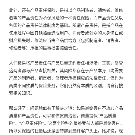
此外，还有产品责任保险，是指以产品制造者、销售者、维修
者等的产品责任为承保风险的一种责任保险，而产品责任又以
各国的产品责任法律制度为基础。所谓产品责任，是指产品在
使用过程中因其缺陷而造成用户、消费者或公众的人身伤亡或
财产损失时，依法应当由产品供给方（包括制造者、销售者、
修理者等）承担的民事损害赔偿责任。
人们极易将产品责任与产品质量违约责任相混淆。其实，尽管
这两者都与产品直接相关，其风险都存在于产品本身且均需要
产品的制造者，销售者，修理者承担相应的法律责任，但作为
两类不同性质的保险业务，它们仍然有本质的区别，请自行搜
索相关知识。
那么好了，问题貌似有了解决之道：如果最终客户不放心产品
质量和产品责任，可以和供货商洽谈，商量投保“产品质量
险”、“产品责任险”。这两个险种的最终受益人都是最终客户，
所以买保险的钱最后还是会转嫁到最终客户头上。比如说，现