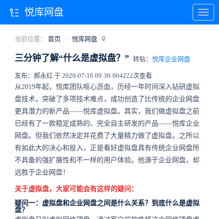
悦库网盘
当前位置：
首页
悦库网盘
三分钟了解“什么是虚拟盘？”
转贴：
悦库企业网盘
发布：郝永红 于 2020-07-16 09:30:00
4222次查看
从2019年起，悦库团队呕心沥血，历经一年时间深入钻研虚拟
盘技术，突破了多项技术难点，成功创造了比传统的企业网盘
更具潜力的新产品——悦库虚拟盘。其实，我们做虚拟盘之前
已经有了一款稳定成熟的、完全自主研发的产品——悦库企业
网盘。但我们依然决定并花费了大量精力做了虚拟盘。之所以
有如此大的决心和投入，正是看好虚拟盘具有传统企业网盘所
不具备的强扩展性和不一样的用户体验。他源于企业网盘，却
远胜于企业网盘！
关于虚拟盘，大家可能会有这样的疑问：
疑问一：虚拟盘和企业网盘之间是什么关系？到底什么是虚拟
盘？