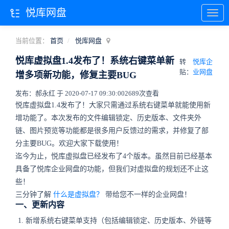
悦库网盘
当前位置：
首页
悦库网盘
悦库虚拟盘1.4发布了！系统右键菜单新
转
悦库企
贴：
业网盘
增多项新功能，修复主要BUG
发布：郝永红 于 2020-07-17 09:30:00
2689次查看
悦库虚拟盘1.4发布了！大家只需通过系统右键菜单就能使用新
增功能了。本次发布的文件编辑锁定、历史版本、文件夹外
链、图片预览等功能都是很多用户反馈过的需求，并修复了部
分主要BUG。欢迎大家下载使用！
迄今为止，悦库虚拟盘已经发布了4个版本。虽然目前已经基本
具备了悦库企业网盘的功能，但我们对虚拟盘的规划还不止这
些！
三分钟了解
什么是虚拟盘？
带给您不一样的企业网盘！
一、更新内容
新增系统右键菜单支持（包括编辑锁定、历史版本、外链等