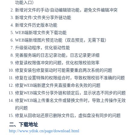
功能入口）
新增对文件的手动/自动编辑锁功能，避免文件编辑冲突
新增文件/文件夹分享外链功能
新增文件历史版本功能
WEB端新增文件夹下载功能
WEB端新增图片预览功能（双击预览，无需下载）
升级驱动程序，优化驱动性能
完善服务端的日志记录功能，日志记录更详细
修复读权限值冲突的问题，优化权限校验效率
修复安装包修复驱动时可能需要重启两次系统的问题
修复在设置特殊的权限组合时，导致权限校验不准确的问题
修复WEB端新建文件夹直接重命名失败的问题
修复WEB端文件分享外链和锁定后，显示状态不同步的问题
修复WEB端上传重名文件或替换文件时，导致上传操作无效
的问题
修复从回收站还原已删除文件后，虚拟盘没有同步的问题
二、下载地址
http://www.ydisk.cn/page/download.html