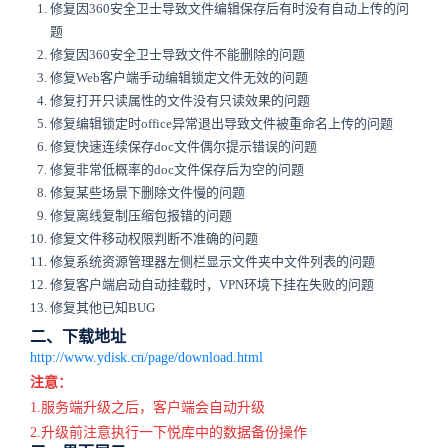
修复因360安全卫士导致文件编辑保存后有时没有自动上传的问
题
修复因360安全卫士导致文件不能删除的问题
修复Web客户端手动编辑锁定文件无效的问题
修复打开只读属性的文件没有只读效果的问题
修复编辑锁定时office异常退出导致文件被重命名上传的问题
修复快速连续保存doc文件偶尔提示错误的问题
修复非常低概率的doc文件保存后为空的问题
修复某些场景下删除文件慢的问题
修复离线复制压缩包报错的问题
修复文件移动权限判断不准确的问题
修复系统资源管理器左侧栏显示文件夹中文件列表的问题
修复客户端启动自动挂载时，VPN环境下挂在失败的问题
修复其他已知BUG
二、下载地址
http://www.ydisk.cn/page/download.html
注意：
1.服务端升级之后，客户端会自动升级
2.升级前注意执行一下悦库中的数据备份操作