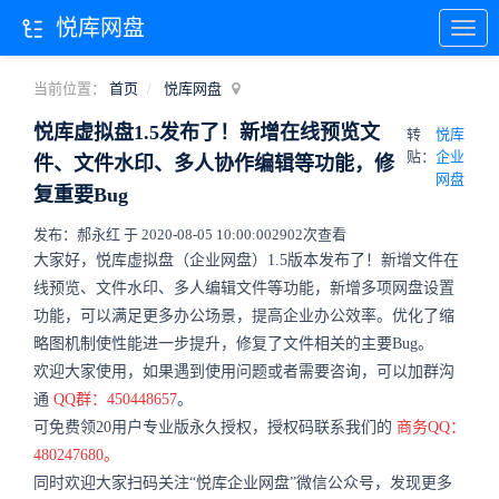
悦库网盘
当前位置：
首页
悦库网盘
悦库虚拟盘1.5发布了！新增在线预览文
转
悦库
贴：
企业
件、文件水印、多人协作编辑等功能，修
网盘
复重要Bug
发布：郝永红 于 2020-08-05 10:00:00
2902次查看
大家好，悦库虚拟盘（企业网盘）1.5版本发布了！新增文件在
线预览、文件水印、多人编辑文件等功能，新增多项网盘设置
功能，可以满足更多办公场景，提高企业办公效率。优化了缩
略图机制使性能进一步提升，修复了文件相关的主要Bug。
欢迎大家使用，如果遇到使用问题或者需要咨询，可以加群沟
通
QQ群：450448657
。
可免费领20用户专业版永久授权，授权码联系我们的
商务QQ：
480247680。
同时欢迎大家扫码关注“悦库企业网盘”微信公众号，发现更多