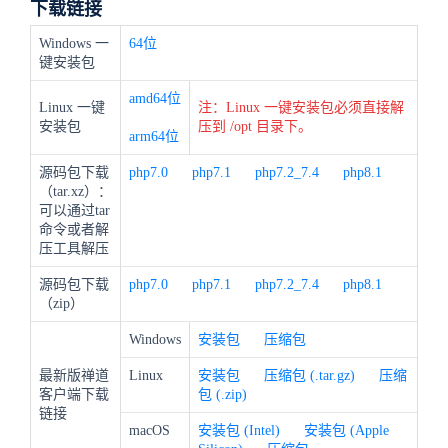
下载链接
Windows 一
64位
键安装包
amd64位
Linux 一键
注：Linux 一键安装包必须直接解
安装包
压到 /opt 目录下。
arm64位
源码包下载
php7.0
php7.1
php7.2_7.4
php8.1
（tar.xz）：
可以通过tar
命令或者解
压工具解压
源码包下载
php7.0
php7.1
php7.2_7.4
php8.1
（zip）
Windows
安装包
压缩包
最新版禅道
Linux
安装包
压缩包 (.tar.gz)
压缩
客户端下载
包 (.zip)
链接
macOS
安装包 (Intel)
安装包 (Apple