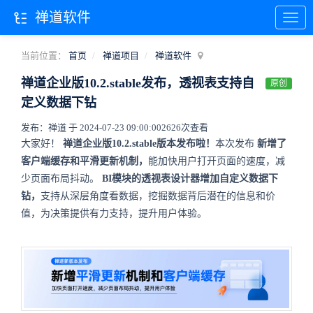
禅道软件
当前位置：
首页
禅道项目
禅道软件
禅道企业版10.2.stable发布，透视表支持自
原创
定义数据下钻
发布：禅道 于 2024-07-23 09:00:00
2626次查看
大家好！
禅道企业版10.2.stable版本发布啦！
本次发布
新增了
客户端缓存和平滑更新机制，
能加快用户打开页面的速度，减
少页面布局抖动。
BI模块的透视表设计器增加自定义数据下
钻，
支持从深层角度看数据，挖掘数据背后潜在的信息和价
值，为决策提供有力支持，提升用户体验。