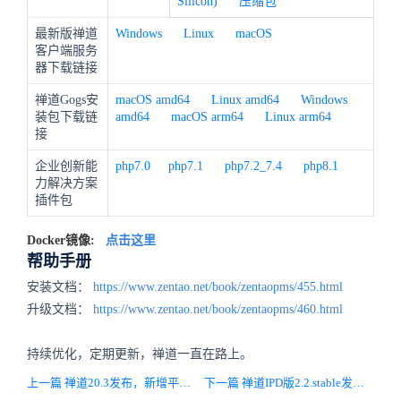
Silicon)
压缩包
最新版禅道
Windows
Linux
macOS
客户端服务
器下载链接
禅道Gogs安
macOS amd64
Linux amd64
Windows
装包下载链
amd64
macOS arm64
Linux arm64
接
企业创新能
php7.0
php7.1
php7.2_7.4
php8.1
力解决方案
插件包
Docker镜像:
点击这里
帮助手册
安装文档：
https://www.zentao.net/book/zentaopms/455.html
升级文档：
https://www.zentao.net/book/zentaopms/460.html
持续优化，定期更新，禅道一直在路上。
上一篇 禅道20.3发布，新增平滑更新机制和客户端缓存
下一篇 禅道IPD版2.2.stable发布，需求池需求矩阵支持查看多层级需求，产品路标支持关联任意级需求