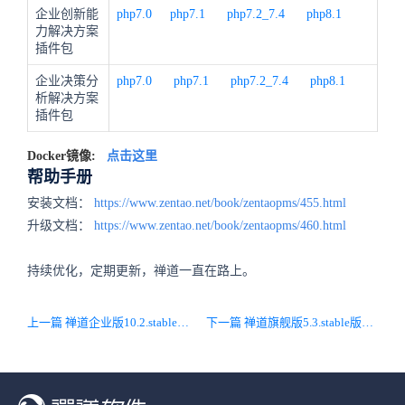
企业创新能
php7.0
php7.1
php7.2_7.4
php8.1
力解决方案
插件包
企业决策分
php7.0
php7.1
php7.2_7.4
php8.1
析解决方案
插件包
Docker镜像:
点击这里
帮助手册
安装文档：
https://www.zentao.net/book/zentaopms/455.html
升级文档：
https://www.zentao.net/book/zentaopms/460.html
持续优化，定期更新，禅道一直在路上。
上一篇 禅道企业版10.2.stable发布，透视表支持自定义数据下钻
下一篇 禅道旗舰版5.3.stable版本发布啦，审批流支持加签，增加消息中心