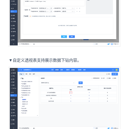
▼自定义透视表支持展示数据下钻内容。