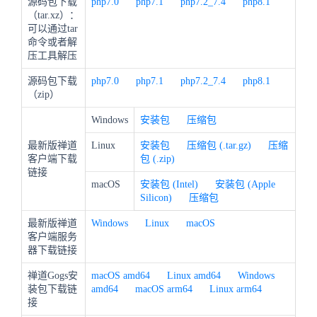
源码包下载
php7.0
php7.1
php7.2_7.4
php8.1
（tar.xz）：
可以通过tar
命令或者解
压工具解压
源码包下载
php7.0
php7.1
php7.2_7.4
php8.1
（zip）
Windows
安装包
压缩包
最新版禅道
Linux
安装包
压缩包 (.tar.gz)
压缩
客户端下载
包 (.zip)
链接
macOS
安装包 (Intel)
安装包 (Apple
Silicon)
压缩包
最新版禅道
Windows
Linux
macOS
客户端服务
器下载链接
禅道Gogs安
macOS amd64
Linux amd64
Windows
装包下载链
amd64
macOS arm64
Linux arm64
接