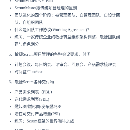
ScrumMaster/PO/Team
ScrumMaster跟传统项目经理的区别
团队进化的四个阶段：被管理团队、自管理团队、自设计团
队、自组织团队
什么是团队工作协议(Working Agreement)？
练习：一家传统企业的敏捷转型组织架构调整、敏捷团队组
建与角色划分
5、敏捷Scrum项目管理的各种会议要求、时间
计划会议、每日站会、评审会、回顾会、产品需求梳理会
时间盒/Timebox
6、敏捷Scrum各种交付物
产品需求列表（PBL）
迭代需求列表(SBL)
燃起图/燃尽图/发布燃尽图
潜在可交付产品增量(PSI)
练习：Scrum框架的世界咖啡之旅