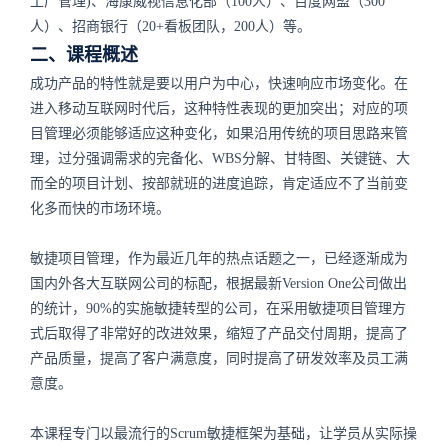
工厂管理)、海康威视信息化部（100人）、百度网盟（300
人）、招商银行（20+看板团队，200人）等。
二、课程概述
成功产品的特性就是要以用户为中心，快速响应市场变化。在
进入移动互联网时代后，这种特性表现的更加突出；对应的项
目管理必须能够适应这种变化，如果沿用传统的项目思路来管
理，过分强调需求的完备化、WBS分解、甘特图、关键链、大
而全的项目计划、按部就班的进度追踪，肯定适应不了当前变
化多而快的市场环境。
敏捷项目管理，作为最近几年的热点话题之一，已经逐渐成为
国内外各大互联网公司的标配，根据最新Version One公司做出
的统计，90%的实施敏捷转型的公司，在采用敏捷项目管理方
式后取得了非常好的改进效果，缩短了产品交付周期，提高了
产品质量，提高了客户满意度，同时提高了研发效率及员工满
意度。
本课程专门以最流行的Scrum敏捷框架为基础，让学员从实际操