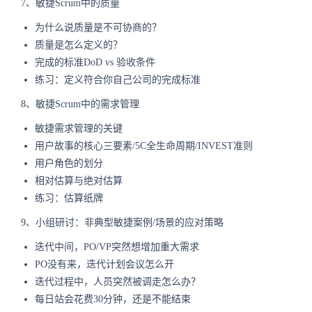
7、敏捷Scrum中的质量
为什么说质量是不可协商的？
质量是怎么定义的？
完成的标准DoD vs 验收条件
练习：定义符合你自己公司的完成标准
8、敏捷Scrum中的需求管理
敏捷需求管理的关键
用户故事的核心三要素/5C全生命周期/INVEST准则
用户角色的划分
相对估算与绝对估算
练习：估算纸牌
9、小组研讨：非典型敏捷案例/场景的应对策略
迭代中间，PO/VP突然想增加重大需求
PO没有来，迭代计划会议怎么开
迭代过程中，人员突然被调走怎么办？
每日站会花费30分钟，还是不能结束