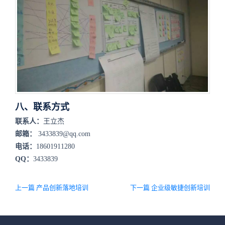
八、联系方式
联系人：
王立杰
邮箱：
3433839@qq.com
电话：
18601911280
QQ：
3433839
上一篇 产品创新落地培训
下一篇 企业级敏捷创新培训