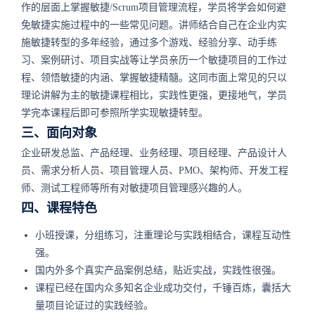
作的层面上掌握敏捷/Scrum项目管理流程，学员将学会如何避
免敏捷实施过程中的一些常见问题。讲师结合自己在企业内实
施敏捷转型的多年经验，通过多个游戏、经验分享、动手练
习、案例研讨、项目实战等让学员亲历一个敏捷项目的工作过
程、领悟敏捷的内涵、掌握敏捷精髓。这同市面上常见的只以
理论讲解为主的敏捷课程相比，实践性更强，更接地气，学员
学完本课程后即可参照所学实现敏捷转型。
三、面向对象
企业研发总监、产品经理、业务经理、项目经理、产品设计人
员、需求分析人员、项目管理人员、PMO、架构师、开发工程
师、测试工程师等所有对敏捷项目管理感兴趣的人。
四、课程特色
小班授课，分组练习，注重理论与实践相结合，课程互动性
强。
国内外多个真实产品案例总结，贴近实战，实践性很强。
课程已经在国内众多知名企业成功交付，千锤百炼，囊括大
量项目论证过的实践经验。