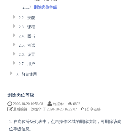
2.1.7
删除岗位等级
2.2.
技能
2.3.
课程
2.4.
图书
2.5.
考试
2.6.
设置
2.7.
用户
3.
前台使用
删除岗位等级
2020-10-20 10:58:08
刘振华
6602
最后编辑：刘振华 于 2020-10-23 16:22:07
分享链接
1. 在岗位等级列表中，点击操作区域的删除功能，可删除该岗
位等级信息。