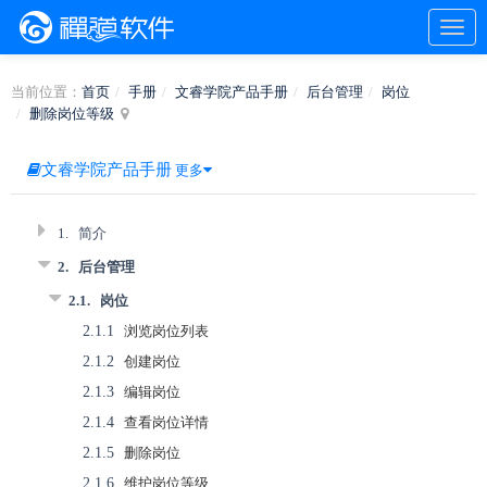
当前位置：
首页
手册
文睿学院产品手册
后台管理
岗位
删除岗位等级
文睿学院产品手册
更多
1.
简介
2.
后台管理
2.1.
岗位
2.1.1
浏览岗位列表
2.1.2
创建岗位
2.1.3
编辑岗位
2.1.4
查看岗位详情
2.1.5
删除岗位
2.1.6
维护岗位等级