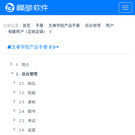
当前位置：
首页
手册
文睿学院产品手册
后台管理
用户
创建用户（定岗定级）
文睿学院产品手册
更多
1.
简介
2.
后台管理
2.1.
岗位
2.2.
技能
2.3.
课程
2.4.
图书
2.5.
考试
2.6.
设置