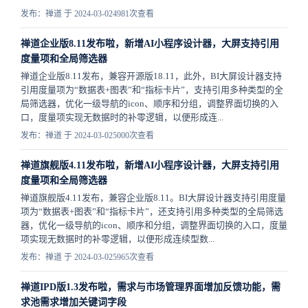
发布：禅道 于 2024-03-02
4981次查看
禅道企业版8.11发布啦，新增AI小程序设计器，大屏支持引用
度量项和全局筛选器
禅道企业版8.11发布，兼容开源版18.11，此外，BI大屏设计器支持
引用度量项为“数据表+图表”和“指标卡片”，支持引用多种类型的全
局筛选器，优化一级导航的icon、顺序和分组，调整界面切换的入
口，度量项实现无数据时的补零逻辑，以便形成连...
发布：禅道 于 2024-03-02
5000次查看
禅道旗舰版4.11发布啦，新增AI小程序设计器，大屏支持引用
度量项和全局筛选器
禅道旗舰版4.11发布，兼容企业版8.11。BI大屏设计器支持引用度量
项为“数据表+图表”和“指标卡片”，还支持引用多种类型的全局筛选
器，优化一级导航的icon、顺序和分组，调整界面切换的入口，度量
项实现无数据时的补零逻辑，以便形成连续型数...
发布：禅道 于 2024-03-02
5965次查看
禅道IPD版1.3发布啦，需求与市场管理界面增加反馈功能，需
求池需求增加关键词字段