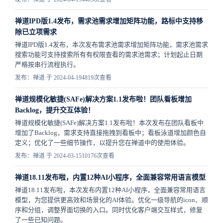
禅道IPD版1.4发布，需求池需求增加矩阵功能，路标中支持移
除已立项需求
禅道IPD版1.4发布，本次发布需求池需求增加矩阵功能，需求池需求
搜索功能可支持搜索所有有权限查看的需求池需求；计划起止日期
严格按串行流程执行。
发布：禅道 于 2024-04-19
4819次查看
禅道规模化敏捷(SAFe)解决方案1.1发布啦！团队看板增加
Backlog，提升交互体验！
禅道规模化敏捷(SAFe)解决方案1.1发布啦！本次发布在团队看板中
增加了Backlog，需求支持直接拖拽到看板中；看板泳道增加颜色自
定义；优化了一些细节操作，以提升您在禅道中的使用体验。
发布：禅道 于 2024-03-15
10176次查看
禅道18.11发布啦，内置12种AI小程序，全面兼容常用语言模型
禅道18.11发布啦，本次发布内置12种AI小程序，全面兼容常用语言
模型，为您提供更高效和场景化的AI体验。优化一级导航的icon、顺
序和分组，调整界面切换的入口。同时优化客户端交互样式，修复
了一些已知问题。