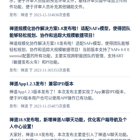
示，便于评审人员提前预览评审文件；基线评审页面中增加上传附
件功能，便于评审人员补充其他辅助文件。
发布：禅道 于 2023-12-31
4630次查看
禅道规模化协作解决方案1.0发布啦！适配SAFe模型，使得团队
能够轻松规划、协作和追踪大规模敏捷项目！
禅道规模化协作解决方案1.0发布啦！适配SAFe模型，使得团队能够
轻松规划、协作和追踪大规模敏捷项目！当前版本支持了SAFe 6.0 E
ssential配置的所有功能，主要实现跨职能团队的管理、支持ART
（敏捷发布火车）和PI功能。
发布：禅道 于 2023-11-30
5353次查看
禅道App1.2.3发布！兼容IPD版本
禅道App1.2.3版本发布了！本次发布主要实现了App兼容IPD版本，
便于IPD版本用户也可以使用APP操作已有功能。
发布：禅道 于 2023-11-25
4873次查看
禅道18.9发布啦，新增禅道AI聊天功能，优化客户端导航及个
人中心设置！
大家好，禅道18.9发布啦，本次发布主要是引入了禅道AI聊天功能。