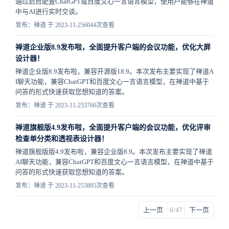
通过后台配置ChatGPT或百度文心一言语言模型，使用户能够在禅道
中与AI进行实时交谈。
发布：禅道 于 2023-11-25
6044次查看
禅道企业版8.9发布啦，全面提升客户端的会议功能，优化大屏
设计器！
禅道企业版8.9发布啦，兼容开源版18.9。本次发布主要实现了禅道A
I聊天功能，兼容ChatGPT和百度文心一言语言模型，在禅道中基于
问答的形式快速获取您想知道的答案。
发布：禅道 于 2023-11-25
3760次查看
禅道旗舰版4.9发布啦，全面提升客户端的会议功能，优化评审
检查单分类和透视表设计器！
禅道旗舰版版4.9发布啦，兼容企业版8.9。本次发布主要实现了禅道
AI聊天功能，兼容ChatGPT和百度文心一言语言模型，在禅道中基于
问答的形式快速获取您想知道的答案。
发布：禅道 于 2023-11-25
3895次查看
上一页
6/47
下一页