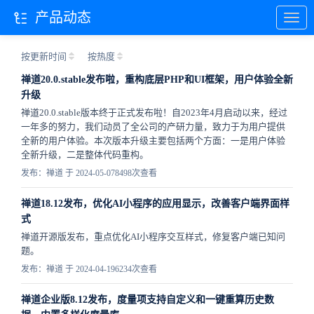
产品动态
按更新时间
按热度
禅道20.0.stable发布啦，重构底层PHP和UI框架，用户体验全新
升级
禅道20.0.stable版本终于正式发布啦！自2023年4月启动以来，经过
一年多的努力，我们动员了全公司的产研力量，致力于为用户提供
全新的用户体验。本次版本升级主要包括两个方面：一是用户体验
全新升级，二是整体代码重构。
发布：禅道 于 2024-05-07
8498次查看
禅道18.12发布，优化AI小程序的应用显示，改善客户端界面样
式
禅道开源版发布，重点优化AI小程序交互样式，修复客户端已知问
题。
发布：禅道 于 2024-04-19
6234次查看
禅道企业版8.12发布，度量项支持自定义和一键重算历史数