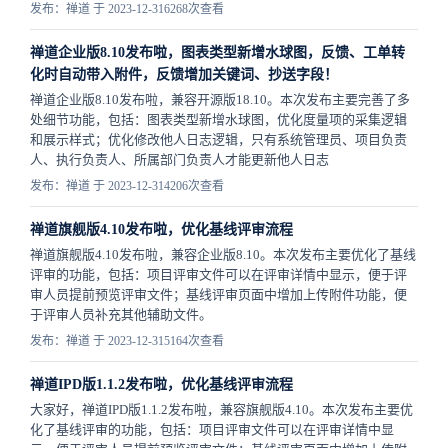
发布：禅道 于 2023-12-31
6268次查看
禅道企业版8.10发布啦，图表类型新增水球图，反馈、工单转
化时自动带入附件，反馈增加关键词、抄送字段！
禅道企业版8.10发布啦，兼容开源版18.10。本次发布主要完善了多
处细节功能，包括：图表类型新增水球图，优化度量项的采集逻辑
和展示样式；优化修改他人日志逻辑​，只有系统管理员、项目负责
人、执行负责人、所属部门负责人才能更新他人日志
发布：禅道 于 2023-12-31
4206次查看
禅道旗舰版4.10发布啦，优化基线评审流程
禅道旗舰版4.10发布啦，兼容企业版8.10。本次发布主要优化了基线
评审的功能，包括：项目评审文件可以在评审详情中显示，便于评
审人员提前预览评审文件；基线评审页面中增加上传附件功能，便
于评审人员补充其他辅助文件。
发布：禅道 于 2023-12-31
5164次查看
禅道IPD版1.1.2发布啦，优化基线评审流程
大家好，禅道IPD版1.1.2发布啦，兼容旗舰版4.10。本次发布主要优
化了基线评审的功能，包括：项目评审文件可以在评审详情中显