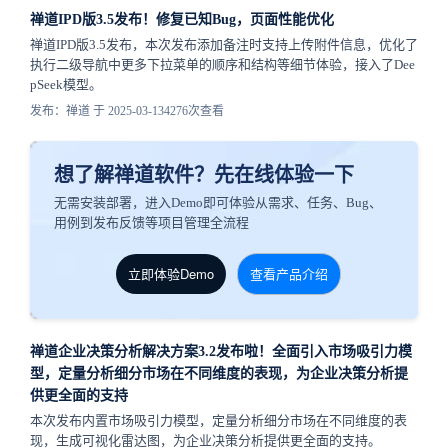
禅道IPD版3.5发布！修复已知Bug，页面性能优化
禅道IPD版3.5发布，本次发布添加备注时支持上传附件信息，优化了
执行二级导航中更多下拉菜单的顺序和结构等细节体验，接入了Dee
pSeek模型。
发布：禅道 于 2025-03-13
4276次查看
想了解禅道软件？先在线体验一下
无需安装部署，进入Demo即可体验从需求、任务、Bug、
用例到发布反馈等项目管理全流程
立即体验Demo
查看产品介绍
禅道企业决策分析解决方案3.2发布啦！全面引入市场吸引力模
型，定量分析细分市场在不同维度的表现，为企业决策分析提
供更全面的支持
本次发布内置市场吸引力模型，定量分析细分市场在不同维度的表
现，生成可视化雷达图，为企业决策分析提供更全面的支持。