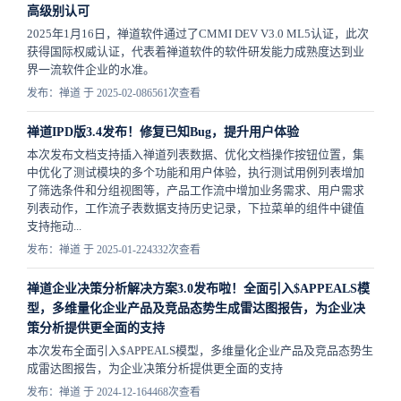
高级别认可
2025年1月16日，禅道软件通过了CMMI DEV V3.0 ML5认证，此次
获得国际权威认证，代表着禅道软件的软件研发能力成熟度达到业
界一流软件企业的水准。
发布：禅道 于 2025-02-08
6561次查看
禅道IPD版3.4发布！修复已知Bug，提升用户体验
本次发布文档支持插入禅道列表数据、优化文档操作按钮位置，集
中优化了测试模块的多个功能和用户体验，执行测试用例列表增加
了筛选条件和分组视图等，产品工作流中增加业务需求、用户需求
列表动作，工作流子表数据支持历史记录，下拉菜单的组件中键值
支持拖动...
发布：禅道 于 2025-01-22
4332次查看
禅道企业决策分析解决方案3.0发布啦！全面引入$APPEALS模
型，多维量化企业产品及竞品态势生成雷达图报告，为企业决
策分析提供更全面的支持
本次发布全面引入$APPEALS模型，多维量化企业产品及竞品态势生
成雷达图报告，为企业决策分析提供更全面的支持
发布：禅道 于 2024-12-16
4468次查看