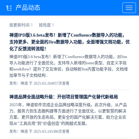
产品动态
按更新时间
按热度
禅道IPD版3.6.beta发布！新增了Confluence数据导入的功能，
支持更多、更全面的Jira数据导入功能，全面增强文档功能，优
化了反馈流转流程！
禅道IPD版3.6.beta发布！新增了Confluence数据导入的功能，对Jira
导入功能进行了全面优化，支持导入新增的issue类型、自定义字段
和workflow！提升了交互体验，自动映射Jira内置功能字段，文档增
加章节与子文档结构...
发布：禅道 于 2025-03-26
4957次查看
禅道品牌全面战略升级：开创项目管理国产化替代新格局
2025年，禅道软件完成企业品牌战略深度升级。此次升级，从产品
力、服务力到生态圈构建等方面进行了全面优化，以更智慧的解决
方案、更开放的生态布局，更安全的国产化解决方案，助力企业实
现从“工具应用”到“价值创造”的跨越式发展。
发布：禅道 于 2025-03-24
5380次查看