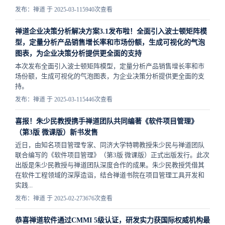
发布：禅道 于 2025-03-11
5940次查看
禅道企业决策分析解决方案3.1发布啦！全面引入波士顿矩阵模
型，定量分析产品销售增长率和市场份额，生成可视化的气泡
图表，为企业决策分析提供更全面的支持
本次发布全面引入波士顿矩阵模型，定量分析产品销售增长率和市
场份额，生成可视化的气泡图表，为企业决策分析提供更全面的支
持。
发布：禅道 于 2025-03-11
5446次查看
喜报！朱少民教授携手禅道团队共同编著《软件项目管理》
（第3版 微课版）新书发售
近日，由知名项目管理专家、同济大学特聘教授朱少民与禅道团队
联合编写的《软件项目管理》（第3版 微课版）正式出版发行。此次
出版是朱少民教授与禅道团队深度合作的成果。朱少民教授凭借其
在软件工程领域的深厚造诣，结合禅道书院在项目管理工具开发和
实践...
发布：禅道 于 2025-02-27
3676次查看
恭喜禅道软件通过CMMI 5级认证，研发实力获国际权威机构最