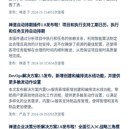
善了消...
发布：禅道 于 2024-11-11
4053次查看
禅道自动排期插件1.0发布啦！项目和执行支持工期日历，执行
和任务支持自动排期
本插件通过分析项目中执行和任务的依赖关系，利用智能算法制定
出合理且高效的计划安排。这不仅确保了资源的最佳配置，还使得
各项任务能够在合理的时间内顺利推进，从而保证项目按时高质量
地完成。
发布：禅道 于 2024-10-31
5634次查看
DevOps解决方案2.5发布，新增创建和编排流水线功能，并提供
更多触发动作设置
本次发布解决方案内置Git服务新增新增创建和编排流水线功能，帮
助用户更高效地自动化工作流程，​提供更多触发动作设置，以满足
多样化的业务需求，内置Git服务支持制品库管理，使得管理和发布
制品更加便捷。
发布：产品 于 2024-10-29
3293次查看
禅道企业决策分析解决方案2.0发布啦！全面引入3C战略三角模