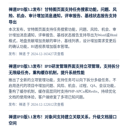
禅道IPD版3.2发布！甘特图页面支持任务搜索功能，问题、风
险、机会、审计增加消息通知，评审报告、基线状态报告支持
导出
本次发布，甘特图页面支持任务搜索功能，问题、风险、机会、审
计增加消息通知，评审报告、基线状态报告支持导出为Word或Html
格式，地盘贡献增加贡献的审计、基线列表，设计增加需求变更后
的确认功能，BI透视表增加版本管理。
发布：禅道 于 2024-12-16
3427次查看
禅道IPD版3.3发布！IPD研发管理界面支持立项管理，支持拆分
无限级任务，重构缓存机制，提升系统性能
推出了全新的立项管理功能，支持任务可以向下拆分多级任务，不
启用迭代的项目中增加问题、风险、机会、过程、QA、会议功能，
重构了缓存机制，缓存底层同时支持PHP-APCu和Redis，持续优化
文档的使用体验，客户端修复了多项已知问题。
发布：禅道 于 2024-12-12
2612次查看
禅道IPD版3.1发布！对象间支持建立关联关系，升级文档接口
空间