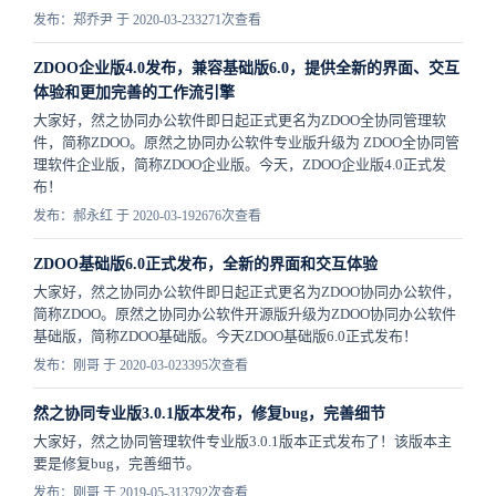
发布：郑乔尹 于 2020-03-23
3271次查看
ZDOO企业版4.0发布，兼容基础版6.0，提供全新的界面、交互
体验和更加完善的工作流引擎
大家好，然之协同办公软件即日起正式更名为ZDOO全协同管理软
件，简称ZDOO。原然之协同办公软件专业版升级为 ZDOO全协同管
理软件企业版，简称ZDOO企业版。今天，ZDOO企业版4.0正式发
布！
发布：郝永红 于 2020-03-19
2676次查看
ZDOO基础版6.0正式发布，全新的界面和交互体验
​大家好，然之协同办公软件即日起正式更名为ZDOO协同办公软件，
简称ZDOO。原然之协同办公软件开源版升级为ZDOO协同办公软件
基础版，简称ZDOO基础版。今天ZDOO基础版6.0正式发布！
发布：刚哥 于 2020-03-02
3395次查看
然之协同专业版3.0.1版本发布，修复bug，完善细节
大家好，然之协同管理软件专业版3.0.1版本正式发布了！该版本主
要是修复bug，完善细节。
发布：刚哥 于 2019-05-31
3792次查看