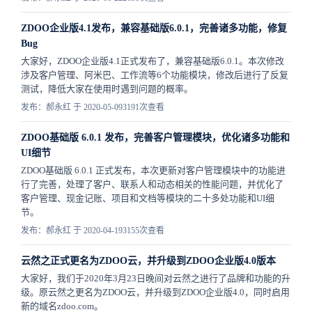
ZDOO企业版4.1发布，兼容基础版6.0.1，完善诸多功能，修复
Bug
大家好，ZDOO企业版4.1正式发布了，兼容基础版6.0.1。本次修改
涉及客户管理、阿米巴、工作流等6个功能模块，修改后进行了反复
测试，降低大家在使用时遇到问题的概率。
发布：郝永红 于 2020-05-09
3191次查看
ZDOO基础版 6.0.1 发布，完善客户管理模块，优化诸多功能和
UI细节
ZDOO基础版 6.0.1 正式发布，本次更新对客户管理模块中的功能进
行了完善，处理了客户、联系人和动态相关的性能问题，并优化了
客户管理、现金记账、项目和文档等模块的二十多处功能和UI细
节。
发布：郝永红 于 2020-04-19
3155次查看
云然之正式更名为ZDOO云，并升级到ZDOO企业版4.0版本
大家好，我们于2020年3月23日晚间对云然之进行了品牌和功能的升
级。原云然之更名为ZDOO云，并升级到ZDOO企业版4.0，同时启用
新的域名zdoo.com。