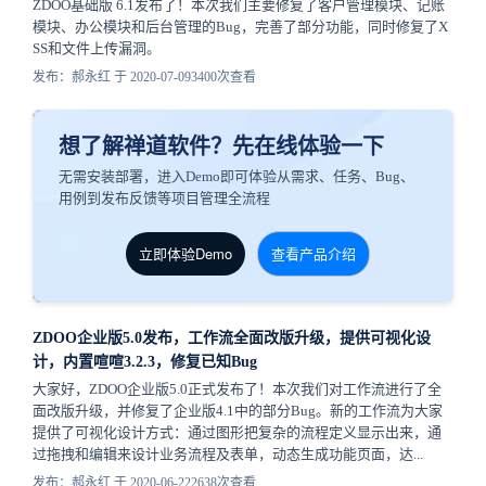
ZDOO基础版 6.1发布了！本次我们主要修复了客户管理模块、记账
模块、办公模块和后台管理的Bug，完善了部分功能，同时修复了X
SS和文件上传漏洞。
发布：郝永红 于 2020-07-09
3400次查看
想了解禅道软件？先在线体验一下
无需安装部署，进入Demo即可体验从需求、任务、Bug、
用例到发布反馈等项目管理全流程
立即体验Demo
查看产品介绍
ZDOO企业版5.0发布，工作流全面改版升级，提供可视化设
计，内置喧喧3.2.3，修复已知Bug
大家好，ZDOO企业版5.0正式发布了！本次我们对工作流进行了全
面改版升级，并修复了企业版4.1中的部分Bug。新的工作流为大家
提供了可视化设计方式：通过图形把复杂的流程定义显示出来，通
过拖拽和编辑来设计业务流程及表单，动态生成功能页面，达...
发布：郝永红 于 2020-06-22
2638次查看