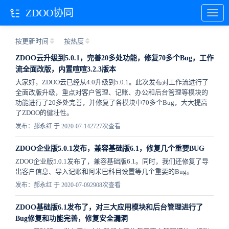
ZDOO协同
按更新时间
按热度
ZDOO云升级到5.0.1，完善20多处功能，修复70多个Bug，工作
流全面改版，内置喧喧3.2.3版本
大家好，ZDOO云已经从4.0升级到5.0.1。此次发布对工作流进行了
全面改版升级，重点对客户管理、记账、办公和后台管理等模块的
功能进行了20多处完善，并修复了各模块中70多个Bug，大大提高
了ZDOO的健壮性。
发布：郝永红 于 2020-07-14
2727次查看
ZDOO企业版5.0.1发布，兼容基础版6.1，修复几个重要BUG
ZDOO企业版5.0.1发布了，兼容基础版6.1。同时，我们还修复了导
出客户信息、导入记账和阿米巴科目设置等几个重要的Bug。
发布：郝永红 于 2020-07-09
2908次查看
ZDOO基础版6.1发布了，对三大应用模块和后台管理进行了
Bug修复和功能完善，修复安全漏洞