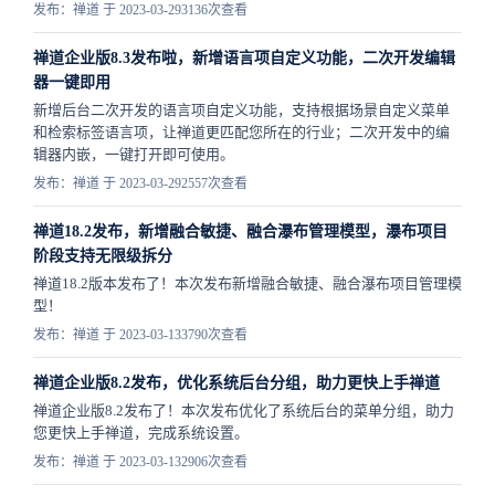
发布：禅道 于 2023-03-29
3136次查看
禅道企业版8.3发布啦，新增语言项自定义功能，二次开发编辑
器一键即用
新增后台二次开发的语言项自定义功能，支持根据场景自定义菜单
和检索标签语言项，让禅道更匹配您所在的行业；二次开发中的编
辑器内嵌，一键打开即可使用。
发布：禅道 于 2023-03-29
2557次查看
禅道18.2发布，新增融合敏捷、融合瀑布管理模型，瀑布项目
阶段支持无限级拆分
禅道18.2版本发布了！本次发布新增融合敏捷、融合瀑布项目管理模
型！
发布：禅道 于 2023-03-13
3790次查看
禅道企业版8.2发布，优化系统后台分组，助力更快上手禅道
禅道企业版8.2发布了！本次发布优化了系统后台的菜单分组，助力
您更快上手禅道，完成系统设置。
发布：禅道 于 2023-03-13
2906次查看