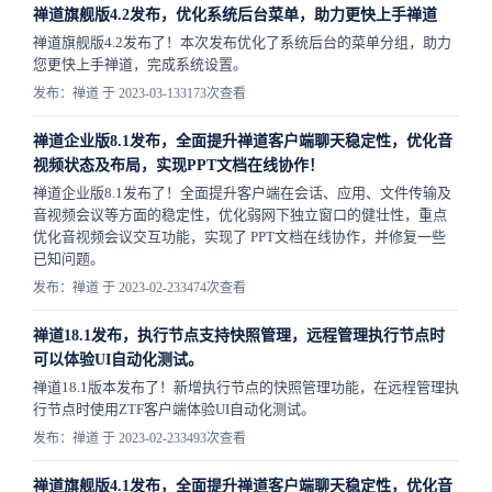
禅道旗舰版4.2发布，优化系统后台菜单，助力更快上手禅道
禅道旗舰版4.2发布了！本次发布优化了系统后台的菜单分组，助力
您更快上手禅道，完成系统设置。
发布：禅道 于 2023-03-13
3173次查看
禅道企业版8.1发布，全面提升禅道客户端聊天稳定性，优化音
视频状态及布局，实现PPT文档在线协作！
禅道企业版8.1发布了！全面提升客户端在会话、应用、文件传输及
音视频会议等方面的稳定性，优化弱网下独立窗口的健壮性，重点
优化音视频会议交互功能，实现了 PPT文档在线协作，并修复一些
已知问题。
发布：禅道 于 2023-02-23
3474次查看
禅道18.1发布，执行节点支持快照管理，远程管理执行节点时
可以体验UI自动化测试。
禅道18.1版本发布了！新增执行节点的快照管理功能，在远程管理执
行节点时使用ZTF客户端体验UI自动化测试。
发布：禅道 于 2023-02-23
3493次查看
禅道旗舰版4.1发布，全面提升禅道客户端聊天稳定性，优化音