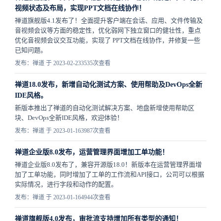
视频状态及布局，实现PPT文档在线协作！
禅道旗舰版4.1发布了！全面提升客户端在会话、应用、文件传输及
音视频会议等方面的稳定性，优化弱网下独立窗口的健壮性，重点
优化音视频会议交互功能，实现了 PPT文档在线协作，并修复一些
已知问题。
发布：禅道 于 2023-02-23
3535次查看
禅道18.0发布，新增自动化测试方案、使用帮助及DevOps全新
IDE风格。
新版本推出了禅道的自动化测试解决方案、地盘新增使用帮助区
块、DevOps全新IDE风格，欢迎体验！
发布：禅道 于 2023-01-16
3987次查看
禅道企业版8.0发布，运营管理界面增加工单功能！
禅道企业版8.0发布了，兼容开源版18.0！新版本在运营管理界面增
加了工单功能，同时增加了工单的工作流和API接口，公司可以根据
实际情况，进行字段和动作的配置。
发布：禅道 于 2023-01-16
4944次查看
禅道旗舰版4.0发布，审批流支持增加所有类型的通知！