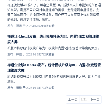
禅道旗舰版4.0发布了，兼容企业版8.0。新版本支持审批流的所有通
知类型，满足不同公司对审批通知的需求，避免遗漏审批消息。完
善了瀑布项目中的挣值计算规则，用户还可以在页面上查看到详细
的规则，信息更加清晰、透明。
发布：禅道 于 2023-01-16
2968次查看
禅道18.0.beta3发布，统计模块升级为BI，内置5张宏观管理维
度大屏!
新版本将原统计模块升级为BI模块并内置5张宏观管理维度的大屏。
发布：禅道 于 2023-01-03
2792次查看
禅道企业版8.0.beta3发布，统计模块升级为BI，内置5张宏观管
理维度大屏!
原统计模块升级为BI模块并内置5张宏观管理维度的大屏，助力企业
决策。
发布：禅道 于 2023-01-03
3723次查看
上一页
9/31
下一页